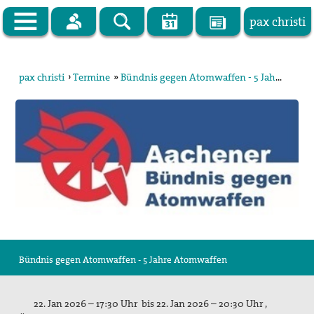
pax christi
Zur Startseite
pax christi
›
Termine
»
Bündnis gegen Atomwaffen - 5 Jahre Atomwaffenverbotsvertrag- 22.01.2026
pax christi Deutsche Sektion
Vor Ort
Themen
Kampagnen
Publikationen
Facebook
Bündnis gegen Atomwaffen - 5 Jahre Atomwaffen
Kontakt
Impressum
22. Jan 2026 – 17:30 Uhr bis 22. Jan 2026 – 20:30 Uhr ,