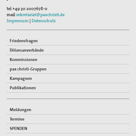
tel
+49 30 2007678-0
mail
sekretariat@paxchristi.de
Impressum
|
Datenschutz
Friedensfragen
Diözesanverbände
Kommissionen
pax christi-Gruppen
Kampagnen
Publikationen
Meldungen
Termine
SPENDEN