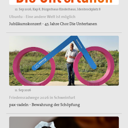
12. Sep 2026, Kap 8, Bürgerhaus Kinderhaus, Idenbrockplatz 8
Ubuntu - Eine andere Welt ist möglich
Jubiläumskonzert - 45 Jahre Chor Die Untertanen
11. Sep 2026
Friedensradwege 2026 in Schweinfurt
pax-radeln - Bewahrung der Schöpfung