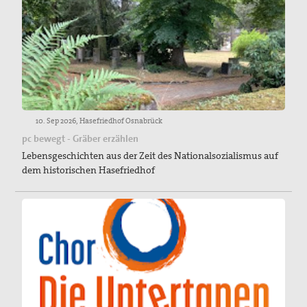
10. Sep 2026, Hasefriedhof Osnabrück
pc bewegt - Gräber erzählen
Lebensgeschichten aus der Zeit des Nationalsozialismus auf
dem historischen Hasefriedhof