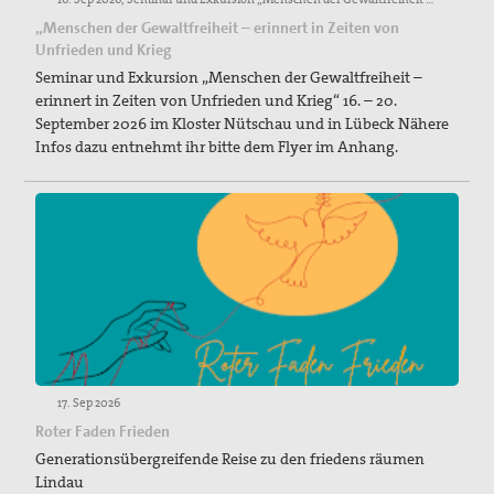
„Menschen der Gewaltfreiheit – erinnert in Zeiten von
Unfrieden und Krieg
Seminar und Exkursion „Menschen der Gewaltfreiheit –
erinnert in Zeiten von Unfrieden und Krieg“ 16. – 20.
September 2026 im Kloster Nütschau und in Lübeck Nähere
Infos dazu entnehmt ihr bitte dem Flyer im Anhang.
17. Sep 2026
Roter Faden Frieden
Generationsübergreifende Reise zu den friedens räumen
Lindau