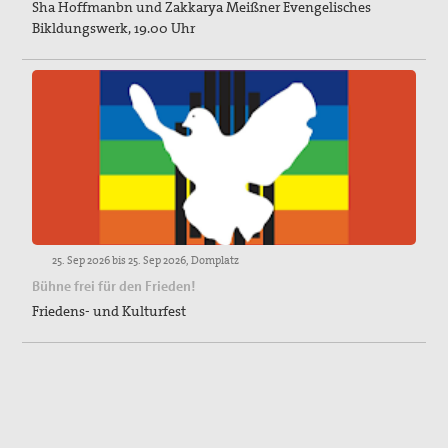
Sha Hoffmanbn und Zakkarya Meißner Evengelisches
Bikldungswerk, 19.00 Uhr
25. Sep 2026 bis 25. Sep 2026, Domplatz
Bühne frei für den Frieden!
Friedens- und Kulturfest