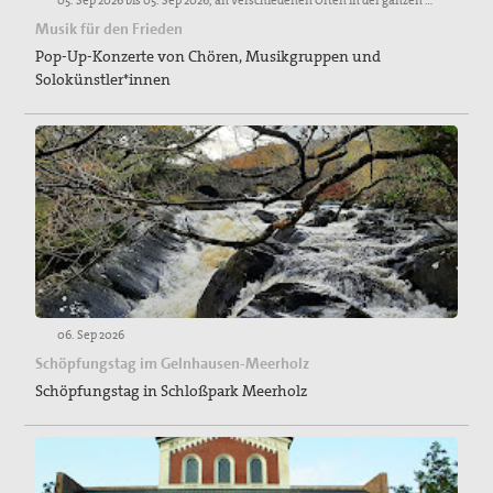
05. Sep 2026 bis 05. Sep 2026, an verschiedenen Orten in der ganzen Stadt in Münster
Musik für den Frieden
Pop-Up-Konzerte von Chören, Musikgruppen und
Solokünstler*innen
06. Sep 2026
Schöpfungstag im Gelnhausen-Meerholz
Schöpfungstag in Schloßpark Meerholz