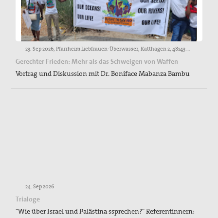
23. Sep 2026, Pfarrheim Liebfrauen-Überwasser, Katthagen 2, 48143 Münster
Gerechter Frieden: Mehr als das Schweigen von Waffen
Vortrag und Diskussion mit Dr. Boniface Mabanza Bambu
24. Sep 2026
Trialoge
"Wie über Israel und Palästina ssprechen?" Referentinnern: