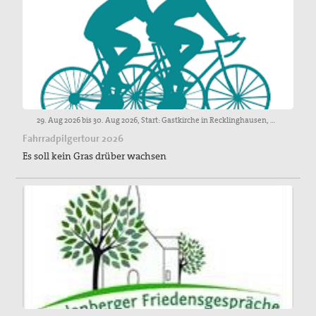
29. Aug 2026 bis 30. Aug 2026, Start: Gastkirche in Recklinghausen, Heilige Geist-Straße 7
Fahrradpilgertour 2026
Es soll kein Gras drüber wachsen