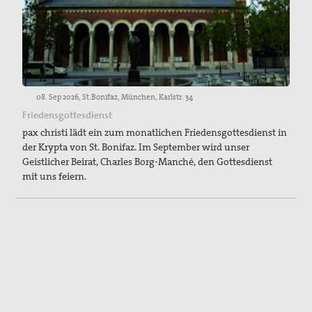
08. Sep 2026, St.Bonifaz, München, Karlstr. 34
Friedensgottesdienst
pax christi lädt ein zum monatlichen Friedensgottesdienst in
der Krypta von St. Bonifaz. Im September wird unser
Geistlicher Beirat, Charles Borg-Manché, den Gottesdienst
mit uns feiern.