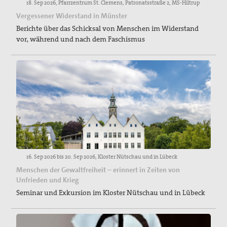
18. Sep 2026, Pfarrzentrum St. Clemens, Patronatsstraße 2, MS-Hiltrup
Vergessener Widerstand in Münster
Berichte über das Schicksal von Menschen im Widerstand
vor, während und nach dem Faschismus
16. Sep 2026 bis 20. Sep 2026, Kloster Nütschau und in Lübeck
Menschen der Gewaltfreiheit – erinnert in Zeiten von
Unfrieden und Krieg
Seminar und Exkursion im Kloster Nütschau und in Lübeck