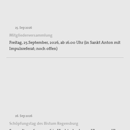
25. Sep 2026
Mitgliederversammlung
Freitag, 25.September, 2026, ab 16.00 Uhr (in Sankt Anton mit
Impulsreferat; noch offen)
26. Sep 2026
Schöpfungstag des Bistum Regensburg