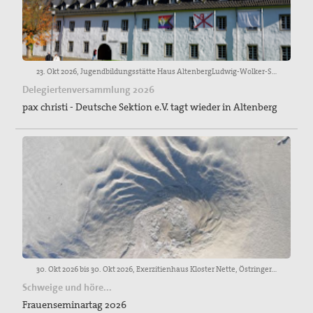
23. Okt 2026, Jugendbildungsstätte Haus AltenbergLudwig-Wolker-Straße 1251519 Odenthal
Delegiertenversammlung 2026
pax christi - Deutsche Sektion e.V. tagt wieder in Altenberg
30. Okt 2026 bis 30. Okt 2026, Exerzitienhaus Kloster Nette, Östringer Weg 120, 49090 Osnabrück
Schweige und höre...
Frauenseminartag 2026