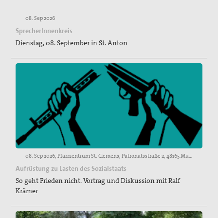
08. Sep 2026
SprecherInnenkreis
Dienstag, 08. September in St. Anton
08. Sep 2026, Pfarrzentrum St. Clemens, Patronatsstraße 2, 48165 Münster
Aufrüstung zu Lasten des Sozialstaats
So geht Frieden nicht. Vortrag und Diskussion mit Ralf
Krämer