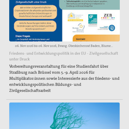
06. Nov 2026 bis 06. Nov 2026, Evang. Oberkirchenrat Baden, Blumenstraße 1, 76133 Karlsruhe.
Friedens- und Entwicklungspolitik in der EU - Zivilgesellschaft
unter Druck
Vorbereitungsveranstaltung für eine Studienfahrt über
Straßburg nach Brüssel vom 5.-9. April 2026 für
Multiplikator:innen sowie Interessierte aus der friedens- und
entwicklungspolitischen Bildungs- und
Zivilgesellschaftsarbeit