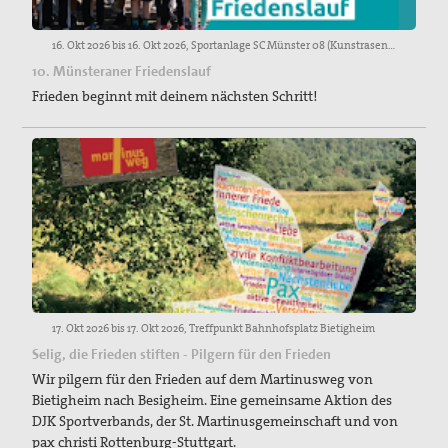
16. Okt 2026 bis 16. Okt 2026, Sportanlage SC Münster 08 (Kunstrasenplatz), Mauritz-Lindenweg, Münster
10. Münsteraner Friedenslauf
Frieden beginnt mit deinem nächsten Schritt!
17. Okt 2026 bis 17. Okt 2026, Treffpunkt Bahnhofsplatz Bietigheim
Selig, die Frieden stiften - Pilgern für den Frieden
Wir pilgern für den Frieden auf dem Martinusweg von
Bietigheim nach Besigheim. Eine gemeinsame Aktion des
DJK Sportverbands, der St. Martinusgemeinschaft und von
pax christi Rottenburg-Stuttgart.