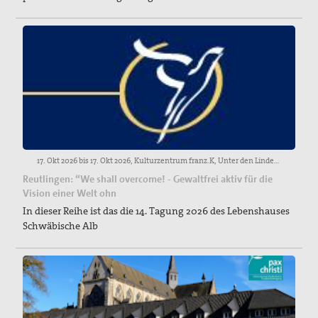
17. Okt 2026 bis 17. Okt 2026, Kulturzentrum franz.K, Unter den Linden 23, 72762 Reutlingen
Reutlingen: “We shall overcome! - Gewaltfrei aktiv für die
Vision einer Welt ohn
In dieser Reihe ist das die 14. Tagung 2026 des Lebenshauses
Schwäbische Alb