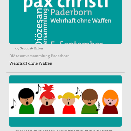
05. Sep 2026, Brilon
Diözesanversammlung Paderborn
Wehrhaft ohne Waffen