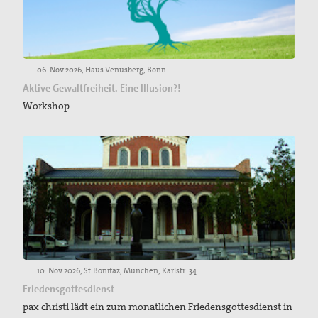
06. Nov 2026, Haus Venusberg, Bonn
Aktive Gewaltfreiheit. Eine Illusion?!
Workshop
10. Nov 2026, St.Bonifaz, München, Karlstr. 34
Friedensgottesdienst
pax christi lädt ein zum monatlichen Friedensgottesdienst in