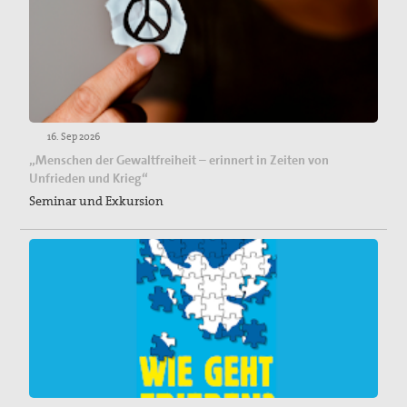
16. Sep 2026
„Menschen der Gewaltfreiheit – erinnert in Zeiten von
Unfrieden und Krieg“
Seminar und Exkursion