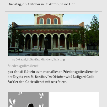
Dienstag, 06. Oktober in St. Anton, 18.00 Uhr
13. Okt 2026, St.Bonifaz, München, Karlstr. 34
Friedensgottesdienst
pax christi lädt ein zum monatlichen Friedensgottesdienst in
der Krypta von St. Bonifaz. Im Oktober wird Luitgard Golla-
Fackler den Gottesdienst mit uns feiern.