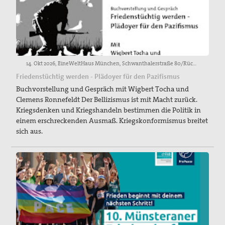
14. Okt 2026, EineWeltHaus München, Schwanthalerstraße 80/Rückgebäude, Raum 211/212
Friedenstüchtig werden - Plädoyer für den Pazifismus
Buchvorstellung und Gespräch mit Wigbert Tocha und
Clemens Ronnefeldt Der Bellizismus ist mit Macht zurück.
Kriegsdenken und Kriegshandeln bestimmen die Politik in
einem erschreckenden Ausmaß. Kriegskonformismus breitet
sich aus.