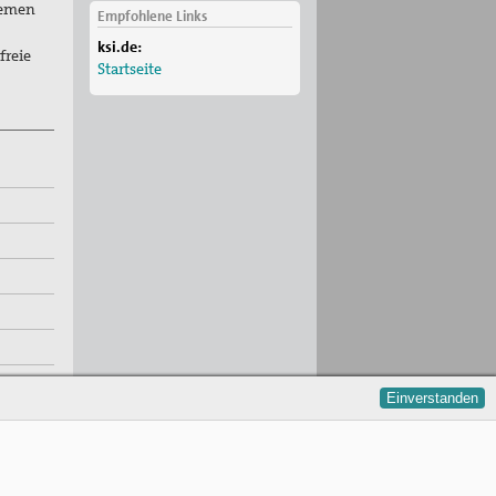
hemen
Empfohlene Links
ksi.de:
freie
Startseite
Einverstanden