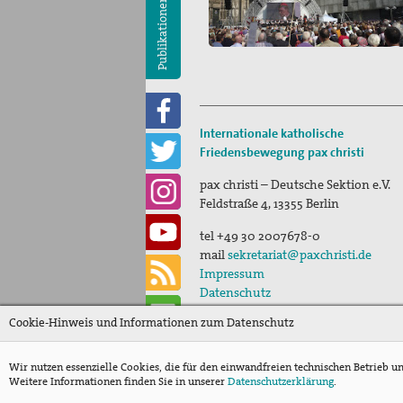
Publikationen
Internationale katholische
Friedensbewegung
pax christi
pax christi – Deutsche Sektion e.V.
Feldstraße 4
,
13355
Berlin
tel
+49 30 2007678-0
mail
sekretariat@paxchristi.de
Impressum
Datenschutz
Cookie-Hinweis und Informationen zum Datenschutz
Wir nutzen essenzielle Cookies, die für den einwandfreien technischen Betrieb u
Weitere Informationen finden Sie in unserer
Datenschutzerklärung
.