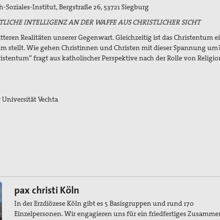
h-Soziales-Institut, Bergstraße 26, 53721 Siegburg
LICHE INTELLIGENZ AN DER WAFFE AUS CHRISTLICHER SICHT
tteren Realitäten unserer Gegenwart. Gleichzeitig ist das Christentum e
rum stellt. Wie gehen Christinnen und Christen mit dieser Spannung um
istentum“ fragt aus katholischer Perspektive nach der Rolle von Religio
 Universität Vechta
pax christi Köln
In der Erzdiözese Köln gibt es 5 Basisgruppen und rund 170
Einzelpersonen. Wir engagieren uns für ein friedfertiges Zusamm