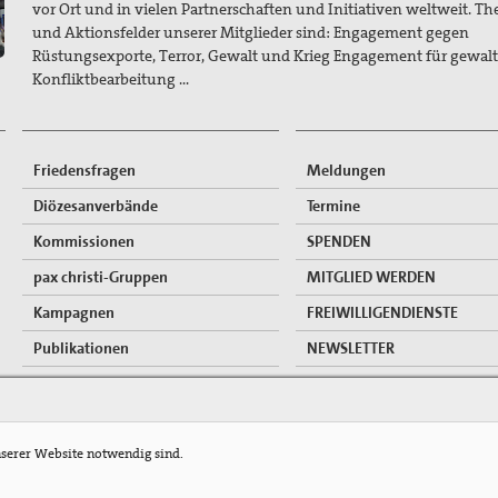
vor Ort und in vielen Partnerschaften und Initiativen weltweit. T
und Aktionsfelder unserer Mitglieder sind: Engagement gegen
Rüstungsexporte, Terror, Gewalt und Krieg Engagement für gewalt
Konfliktbearbeitung …
Friedensfragen
Meldungen
Diözesanverbände
Termine
Kommissionen
SPENDEN
pax christi-Gruppen
MITGLIED WERDEN
Kampagnen
FREIWILLIGENDIENSTE
Publikationen
NEWSLETTER
Mitgliederzugang
nserer Website notwendig sind.