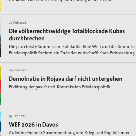
23. Feb 2026
Die völkerrechtswidrige Totalblockade Kubas
durchbrechen
Die pax christi-Kommission Solidarität Eine Welt und die Kommiss
Friedenspolitik fordern ein Ende der wirtschaftlichen Erdrosselung
09. Feb 2026
Demokratie in Rojava darf nicht untergehen
Erklärung der pax christi-Kommission Friedenspolitik
19. Jan 2026
WEF 2026 in Davos
Aufzubrechender Zusammenhang von Krieg und Kapitalismus -