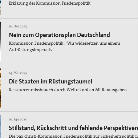
Erklärung der Kommission Friedenspolitik
16. Dez 2025
Nein zum Operationsplan Deutschland
Kommission Friedenspolitik: "Wir widersetzen uns einem
Aufrüstungsimperativ"
14. Mai 2025
Die Staaten im Rüstungstaumel
Ressourcenmissbrauch durch Weltrekord an Militärausgaben
16. Apr 2025
Stillstand, Rückschritt und fehlende Perspektiven
Die pax christi-Kommission Friedenspolitik zur Sicherheitspolitik 