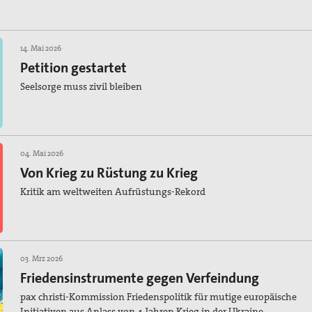
14. Mai 2026
Petition gestartet
Seelsorge muss zivil bleiben
04. Mai 2026
Von Krieg zu Rüstung zu Krieg
Kritik am weltweiten Aufrüstungs-Rekord
03. Mrz 2026
Friedensinstrumente gegen Verfeindung
pax christi-Kommission Friedenspolitik für mutige europäische
Initiativen aus Anlass von 4 Jahren Krieg in der Ukraine