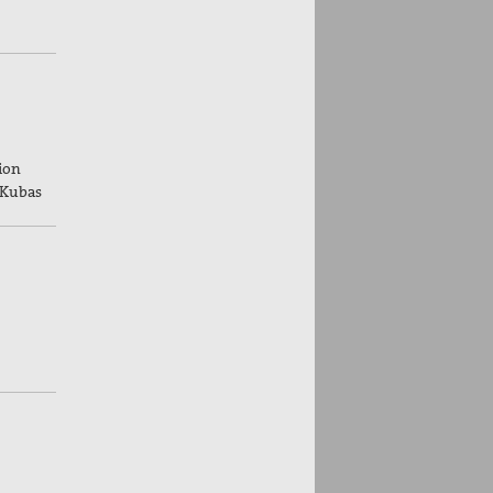
ion
 Kubas