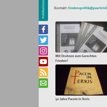
Publikationen
Kontakt:
friedenspolitik@paxchrist
Mit Drohnen zum Gerechten
Frieden?
50 Jahre Pacem in Terris