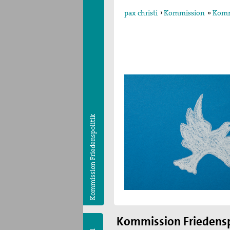
pax christi
›
Kommission
»
Komm
Kommission Friedenspolitik
Kommission Friedensp