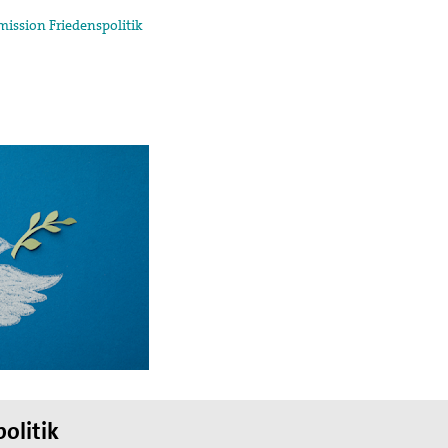
ission Friedenspolitik
olitik